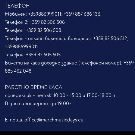
ТЕЛЕФОН
Мобилен:
+359886999011; +359 887 686 136
Телефон 2:
+359 82 506 506
Телефон:
+359 82 506 508
Телефон - онлайн билети и връщания:
+359 82 506 512;
+359886999011
Телефон:
+359 82 505 505
Билети на каса доходно здание (Телефонен номер):
+359
885 462 048
РАБОТНО ВРЕМЕ КАСА
понеделник – петък: 10:00 - 15:00 и 17:00-18:00 ч.
В дни на концерти: до 19:00 ч.
Е-поща:
office@marchmusicdays.eu