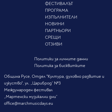
ФЕСТИВАЛЪТ
ПРОГРАМА
ИЗПЪЛНИТЕЛИ
НОВИНИ
ПАРТНЬОРИ
СРЕЩИ
ОТЗИВИ
Политики за личните данни
Политика за бисквитките
Община Русе, Отдел "Култура, духовно развитие и
изкуство", ул. „Цариброд“ №3
Международен фестивал
„Мартенски музикални дни“
office@marchmusicdays.eu