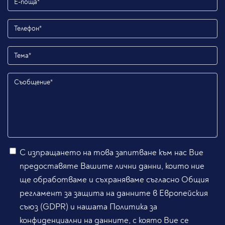
С изпращането на това запитване към нас Вие
предоставяте Вашите лични данни, които ние
ще обработваме и съхраняваме съгласно Общия
регламент за защита на данните в Европейския
съюз (GDPR) и нашата Политика за
конфиденциални на данните, с която Вие се