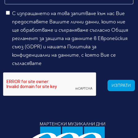
С изпращането на това запитване към нас Вие
предоставяте Вашите лични данни, които ние
ще обработваме и съхраняваме съгласно Общия
регламент за защита на данните в Европейския
съюз (GDPR) и нашата Политика за
конфиденциални на данните, с която Вие се
съгласявате
ИЗПРАТИ