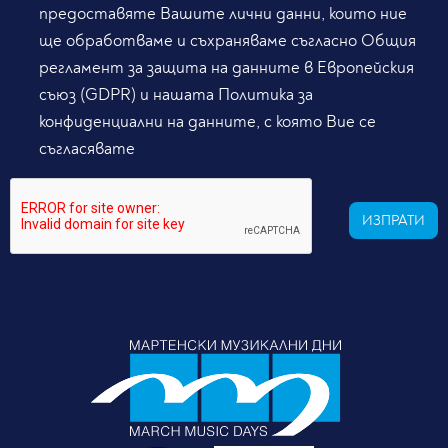
предоставяте Вашите лични данни, които ние
ще обработваме и съхраняваме съгласно Общия
регламент за защита на данните в Европейския
съюз (GDPR) и нашата Политика за
конфиденциални на данните, с която Вие се
съгласявате
ИЗПРАТИ