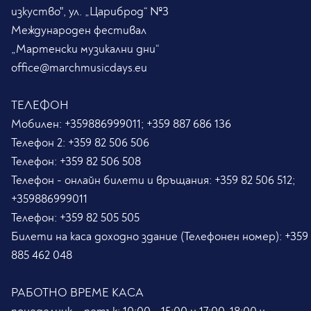
изкуство", ул. „Цариброд“ №3
Международен фестивал
„Мартенски музикални дни“
office@marchmusicdays.eu
ТЕЛЕФОН
Мобилен:
+359886999011; +359 887 686 136
Телефон 2:
+359 82 506 506
Телефон:
+359 82 506 508
Телефон - онлайн билети и връщания:
+359 82 506 512;
+359886999011
Телефон:
+359 82 505 505
Билети на каса доходно здание (Телефонен номер):
+359
885 462 048
РАБОТНО ВРЕМЕ КАСА