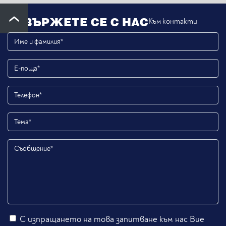
СВЪРЖЕТЕ СЕ С НАС
Към контакти
С изпращането на това запитване към нас Вие