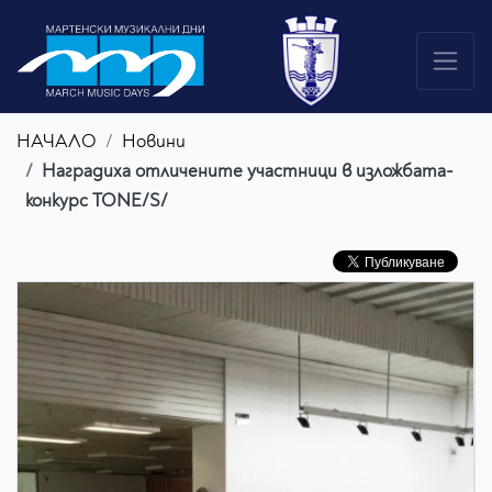
НАЧАЛО
Новини
Наградиха отличените участници в изложбата-
конкурс TONE/S/