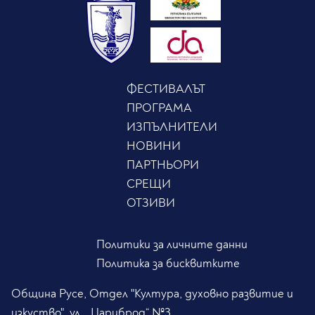
ФЕСТИВАЛЪТ
ПРОГРАМА
ИЗПЪЛНИТЕЛИ
НОВИНИ
ПАРТНЬОРИ
СРЕЩИ
ОТЗИВИ
Политики за личните данни
Политика за бисквитките
Община Русе, Отдел "Култура, духовно развитие и
изкуство", ул. „Цариброд“ №3