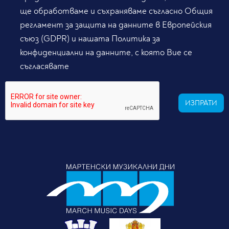
ще обработваме и съхраняваме съгласно Общия
регламент за защита на данните в Европейския
съюз (GDPR) и нашата Политика за
конфиденциални на данните, с която Вие се
съгласявате
ИЗПРАТИ