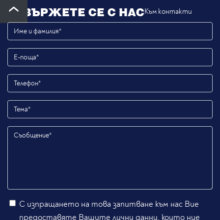
СВЪРЖЕТЕ СЕ С НАС
Към контакти
С изпращането на това запитване към нас Вие
предоставяте Вашите лични данни, които ние