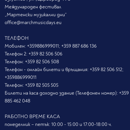
Международен фестивал
„Мартенски музикални дни“
office@marchmusicdays.eu
ТЕЛЕФОН
Мобилен:
+359886999011; +359 887 686 136
Телефон 2:
+359 82 506 506
Телефон:
+359 82 506 508
Телефон - онлайн билети и връщания:
+359 82 506 512;
+359886999011
Телефон:
+359 82 505 505
Билети на каса доходно здание (Телефонен номер):
+359
885 462 048
РАБОТНО ВРЕМЕ КАСА
понеделник – петък: 10:00 - 15:00 и 17:00-18:00 ч.