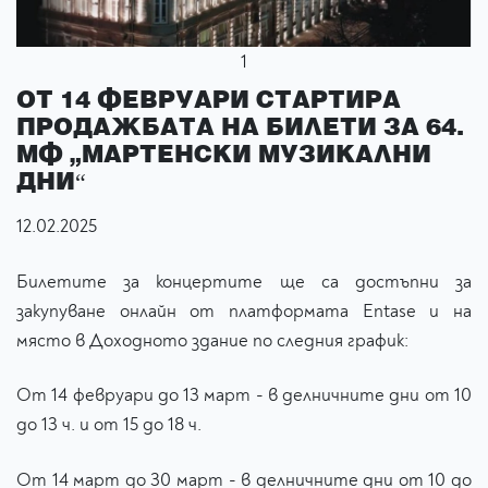
1
ОТ 14 ФЕВРУАРИ СТАРТИРА
ПРОДАЖБАТА НА БИЛЕТИ ЗА 64.
МФ „МАРТЕНСКИ МУЗИКАЛНИ
ДНИ“
12.02.2025
Билетите за концертите ще са достъпни за
закупуване онлайн от платформата Entase и на
място в Доходното здание по следния график:
От 14 февруари до 13 март - в делничните дни от 10
до 13 ч. и от 15 до 18 ч.
От 14 март до 30 март - в делничните дни от 10 до