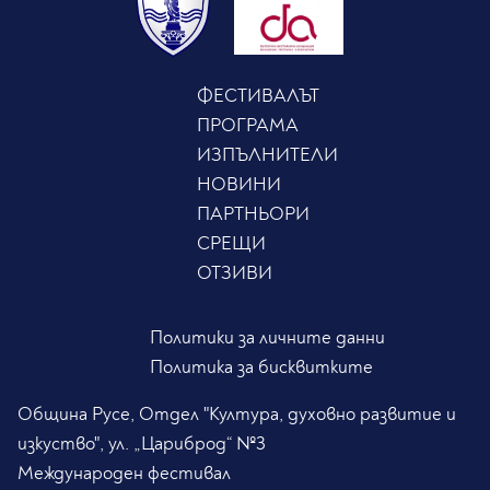
ФЕСТИВАЛЪТ
ПРОГРАМА
ИЗПЪЛНИТЕЛИ
НОВИНИ
ПАРТНЬОРИ
СРЕЩИ
ОТЗИВИ
Политики за личните данни
Политика за бисквитките
Община Русе, Отдел "Култура, духовно развитие и
изкуство", ул. „Цариброд“ №3
Международен фестивал