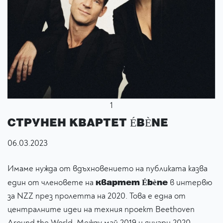
1
СТРУНЕН КВАРТЕТ ÉBÈNE
06.03.2023
Имаме нужда от вдъхновението на публиката казва
квартет Ébène
един от членовете на
в интервю
за NZZ през пролетта на 2020. Това е една от
централните идеи на техния проект Beethoven
Around the World. Между май 2019 и януари 2020