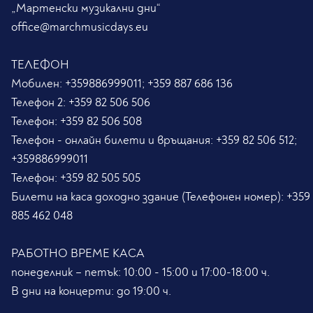
„Мартенски музикални дни“
office@marchmusicdays.eu
ТЕЛЕФОН
Мобилен:
+359886999011; +359 887 686 136
Телефон 2:
+359 82 506 506
Телефон:
+359 82 506 508
Телефон - онлайн билети и връщания:
+359 82 506 512;
+359886999011
Телефон:
+359 82 505 505
Билети на каса доходно здание (Телефонен номер):
+359
885 462 048
РАБОТНО ВРЕМЕ КАСА
понеделник – петък: 10:00 - 15:00 и 17:00-18:00 ч.
В дни на концерти: до 19:00 ч.