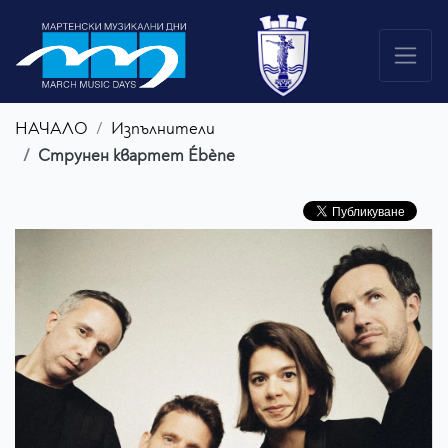
НАЧАЛО
Изпълнители
Струнен квартет Ébène