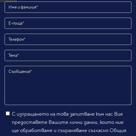
С изпращането на това запитване към нас Вие
предоставяте Вашите лични данни, които ние
ще обработваме и съхраняваме съгласно Общия