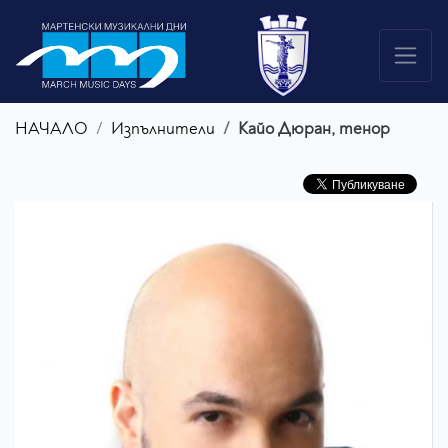
НАЧАЛО
Изпълнители
Кайо Дюран, тенор