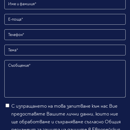
С изпращането на това запитване към нас Вие
предоставяте Вашите лични данни, които ние
ще обработваме и съхраняваме съгласно Общия
регламент за защита на данните в Европейския