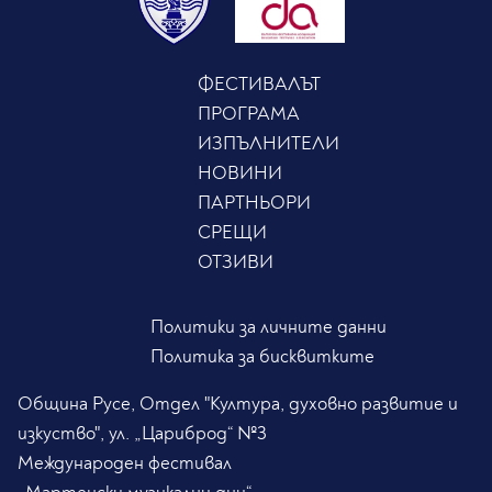
ФЕСТИВАЛЪТ
ПРОГРАМА
ИЗПЪЛНИТЕЛИ
НОВИНИ
ПАРТНЬОРИ
СРЕЩИ
ОТЗИВИ
Политики за личните данни
Политика за бисквитките
Община Русе, Отдел "Култура, духовно развитие и
изкуство", ул. „Цариброд“ №3
Международен фестивал