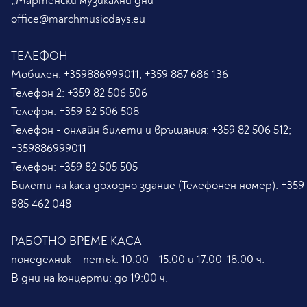
„Мартенски музикални дни“
office@marchmusicdays.eu
ТЕЛЕФОН
Мобилен:
+359886999011; +359 887 686 136
Телефон 2:
+359 82 506 506
Телефон:
+359 82 506 508
Телефон - онлайн билети и връщания:
+359 82 506 512;
+359886999011
Телефон:
+359 82 505 505
Билети на каса доходно здание (Телефонен номер):
+359
885 462 048
РАБОТНО ВРЕМЕ КАСА
понеделник – петък: 10:00 - 15:00 и 17:00-18:00 ч.
В дни на концерти: до 19:00 ч.