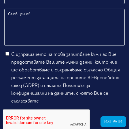
С изпращането на това запитване към нас Вие
предоставяте Вашите лични данни, които ние
ще обработваме и съхраняваме съгласно Общия
регламент за защита на данните в Европейския
съюз (GDPR) и нашата Политика за
конфиденциални на данните, с която Вие се
съгласявате
ИЗПРАТИ