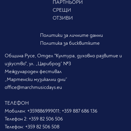
ПАРТНЬОРИ
СРЕЩИ
ОТЗИВИ
Политики за личните данни
Политика за бисквитките
Община Русе, Отдел "Култура, духовно развитие и
изкуство", ул. „Цариброд“ №3
Международен фестивал
„Мартенски музикални дни“
office@marchmusicdays.eu
ТЕЛЕФОН
Мобилен:
+359886999011; +359 887 686 136
Телефон 2:
+359 82 506 506
Телефон:
+359 82 506 508