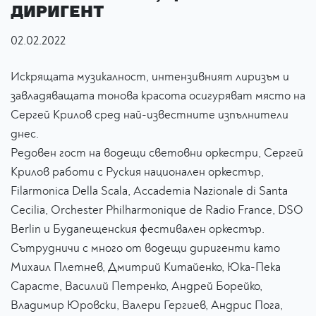
ДИРИГЕНТ
02.02.2022
Искрящата музикалност, интензивният лиризъм и
завладяващата тонова красота осигуряват място на
Сергей Крилов сред най-известните изпълнители
днес.
Редовен гост на водещи световни оркестри, Сергей
Крилов работи с Руския национален оркестър,
Filarmonica Della Scala, Accademia Nazionale di Santa
Cecilia, Orchester Philharmonique de Radio France, DSO
Berlin и Будапещенския фестивален оркестър.
Сътрудничи с много от водещи диригенти като
Михаил Плетнев, Дмитрий Китайенко, Юка-Пека
Сарасте, Василий Петренко, Андрей Борейко,
Владимир Юровски, Валери Гергиев, Андрис Пога,