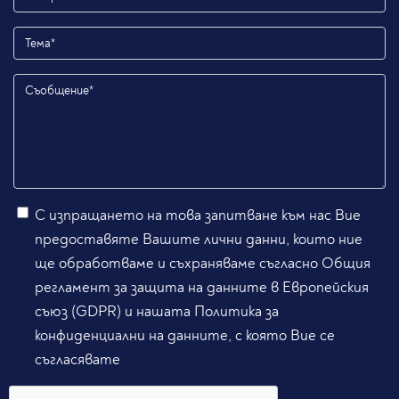
С изпращането на това запитване към нас Вие
предоставяте Вашите лични данни, които ние
ще обработваме и съхраняваме съгласно Общия
регламент за защита на данните в Европейския
съюз (GDPR) и нашата Политика за
конфиденциални на данните, с която Вие се
съгласявате