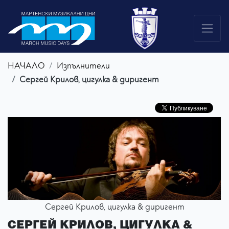
НАЧАЛО
Изпълнители
Сергей Крилов, цигулка & диригент
Сергей Крилов, цигулка & диригент
СЕРГЕЙ КРИЛОВ, ЦИГУЛКА &