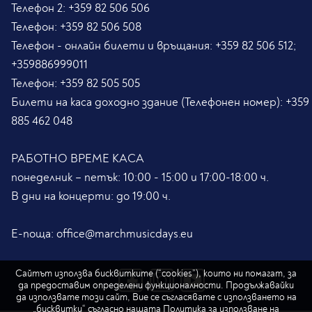
Телефон 2:
+359 82 506 506
Телефон:
+359 82 506 508
Телефон - онлайн билети и връщания:
+359 82 506 512;
+359886999011
Телефон:
+359 82 505 505
Билети на каса доходно здание (Телефонен номер):
+359
885 462 048
РАБОТНО ВРЕМЕ КАСА
понеделник – петък: 10:00 - 15:00 и 17:00-18:00 ч.
В дни на концерти: до 19:00 ч.
Е-поща:
office@marchmusicdays.eu
Сайтът използва бисквитките (“cookies”), които ни помагат, за
да предоставим определени функционалности. Продължавайки
да използвате този сайт, Вие се съгласявате с използването на
„бисквитки“ съгласно нашата
Политика за използване на