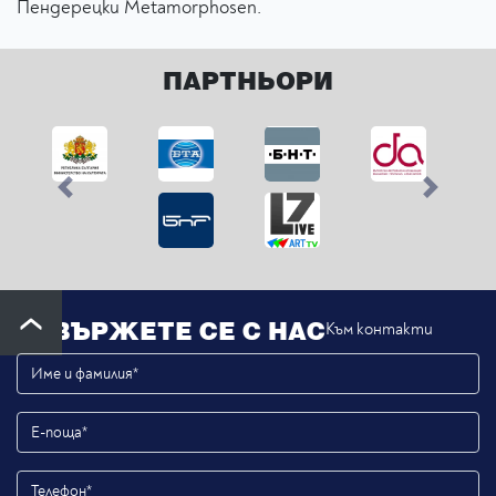
Пендерецки Metamorphosen.
ПАРТНЬОРИ
Previous
Next
СВЪРЖЕТЕ СЕ С НАС
Към контакти