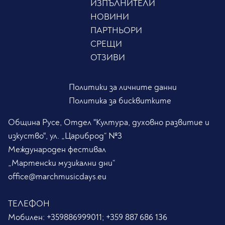
ИЗПЪЛНИТЕЛИ
НОВИНИ
ПАРТНЬОРИ
СРЕЩИ
ОТЗИВИ
Политики за личните данни
Политика за бисквитките
Община Русе, Отдел "Култура, духовно развитие и
изкуство", ул. „Цариброд“ №3
Международен фестивал
„Мартенски музикални дни“
office@marchmusicdays.eu
ТЕЛЕФОН
Мобилен:
+359886999011; +359 887 686 136