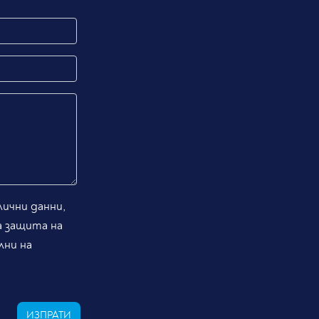
ични данни,
а защита на
лни на
ИЗПРАТИ