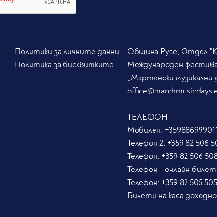
Политики за личните данни
Община Русе, Отдел "Ку
Политика за бисквитките
Международен фестив
„Мартенски музикални 
office@marchmusicdays.
ТЕЛЕФОН
Мобилен:
+359886999011
Телефон 2:
+359 82 506 5
Телефон:
+359 82 506 50
Телефон - онлайн билет
Телефон:
+359 82 505 50
Билети на каса доходно