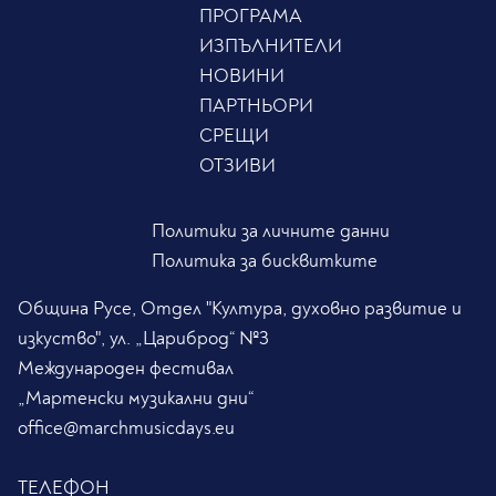
ПРОГРАМА
ИЗПЪЛНИТЕЛИ
НОВИНИ
ПАРТНЬОРИ
СРЕЩИ
ОТЗИВИ
Политики за личните данни
Политика за бисквитките
Община Русе, Отдел "Култура, духовно развитие и
изкуство", ул. „Цариброд“ №3
Международен фестивал
„Мартенски музикални дни“
office@marchmusicdays.eu
ТЕЛЕФОН