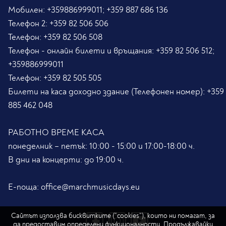
Мобилен:
+359886999011; +359 887 686 136
Телефон 2:
+359 82 506 506
Телефон:
+359 82 506 508
Телефон - онлайн билети и връщания:
+359 82 506 512;
+359886999011
Телефон:
+359 82 505 505
Билети на каса доходно здание (Телефонен номер):
+359
885 462 048
РАБОТНО ВРЕМЕ КАСА
понеделник – петък: 10:00 - 15:00 и 17:00-18:00 ч.
В дни на концерти: до 19:00 ч.
Е-поща:
office@marchmusicdays.eu
Сайтът използва бисквитките (“cookies”), които ни помагат, за
да предоставим определени функционалности. Продължавайки